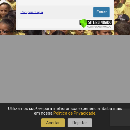
Entrar
Recuperar Login
Exibir versão web
Utilizamos
cookies
para melhorar sua experiência.
Saiba mais
em nossa
Política de Privacidade
.
Aceitar
Rejeitar